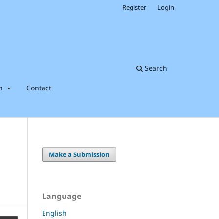
Register
Login
Search
on
Contact
Make a Submission
Language
English