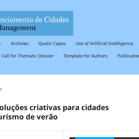
Archives
Qualis Capes
Use of Artificial Intelligence
Call for Thematic Dossier
Template for Authors
Publicati
le
oluções criativas para cidades
urismo de verão