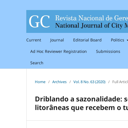
Current
Journal
Editorial Board
Politics
Ad Hoc Reviewer Registration
Submissions
Search
Home
/
Archives
/
Vol. 8 No. 63 (2020)
/
Full Artic
Driblando a sazonalidade: s
litorâneas que recebem o t