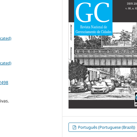
cated)
cated)
2498
ivas.
Português (Portuguese (Brazil))