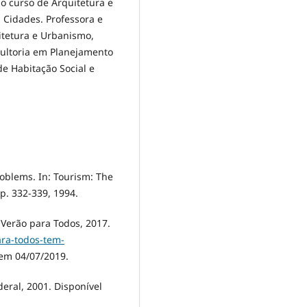
o curso de Arquitetura e
Cidades. Professora e
itetura e Urbanismo,
sultoria em Planejamento
de Habitação Social e
roblems. In: Tourism: The
 p. 332-339, 1994.
rão para Todos, 2017.
ara-todos-tem-
em 04/07/2019.
eral, 2001. Disponível