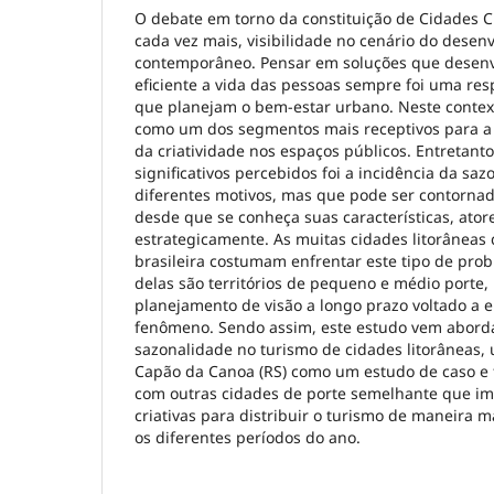
O debate em torno da constituição de Cidades 
cada vez mais, visibilidade no cenário do dese
contemporâneo. Pensar em soluções que desen
eficiente a vida das pessoas sempre foi uma re
que planejam o bem-estar urbano. Neste context
como um dos segmentos mais receptivos para a 
da criatividade nos espaços públicos. Entretant
significativos percebidos foi a incidência da sa
diferentes motivos, mas que pode ser contornad
desde que se conheça suas características, atore
estrategicamente. As muitas cidades litorâneas
brasileira costumam enfrentar este tipo de prob
delas são territórios de pequeno e médio port
planejamento de visão a longo prazo voltado a 
fenômeno. Sendo assim, este estudo vem abord
sazonalidade no turismo de cidades litorâneas, 
Capão da Canoa (RS) como um estudo de caso e
com outras cidades de porte semelhante que i
criativas para distribuir o turismo de maneira
os diferentes períodos do ano.