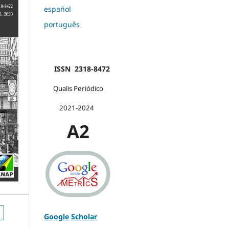
español
português
ISSN 2318-8472
Qualis Periódico
2021-2024
A2
Google Scholar