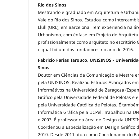
Rio dos Sinos
Mestrando e graduado em Arquitetura e Urbani
Vale do Rio dos Sinos. Estudou como intercambi
Llull (URL), em Barcelona. Tem experiência na ár
Urbanismo, com ênfase em Projeto de Arquitetu
profissionalmente como arquiteto no escritório
o qual foi um dos fundadores no ano de 2016.
Fabricio Farias Tarouco, UNISINOS - Universida
Sinos
Doutor em Ciências da Comunicação e Mestre em
pela UNISINOS. Realizou Estudos Avançados em
Informátivos na Universidad de Zaragoza (Espa
Gráfico pela Universidade Federal de Pelotas e 
pela Universidade Católica de Pelotas. É também
Informática Gráfica pela UCPel. Trabalhou na UF
e 2003. É professor da área de Design da UNIS
Coordenou a Especialização em Design Gráfico d
2010. Desde 2011 atua como Coordenador do B