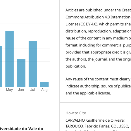
Articles are published under the Creat
Commons Attribution 4.0 Internation
License (CC BY 4.0), which permits sha
distribution, reproduction, adaptatio
reuse of the content in any medium o
format, including for commercial pur
provided that appropriate credit is gi
the authors, the journal, and the origi
publication.
Any reuse of the content must clearly
indicate authorship, source of publica
and the applicable license.
How to Cite
CARVALHO, Guilherme de Oliveira;
TAROUCO, Fabricio Farias; COLUSSO,
iversidade do Vale do