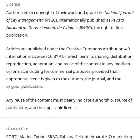
License
Authors retain copyright of their work and grant the
National Journal
of City Management
(RNGC), internationally published as
Revista
Nacional de Gerenciamento de Cidades
(RNGC), the right of first
publication.
Articles are published under the Creative Commons Attribution 4.0
International License (CC BY 4.0), which permits sharing, distribution,
reproduction, adaptation, and reuse of the content in any medium
or format, including for commercial purposes, provided that
appropriate credit is given to the authors, the journal, and the
original publication.
Any reuse of the content must clearly indicate authorship, source of
publication, and the applicable license.
How to Cite
FORTI, Marina Cyrino; SILVA, Fabiana Felix do Amaral e. O marketing