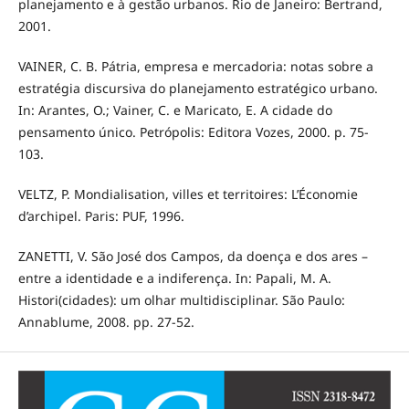
planejamento e à gestão urbanos. Rio de Janeiro: Bertrand,
2001.
VAINER, C. B. Pátria, empresa e mercadoria: notas sobre a
estratégia discursiva do planejamento estratégico urbano.
In: Arantes, O.; Vainer, C. e Maricato, E. A cidade do
pensamento único. Petrópolis: Editora Vozes, 2000. p. 75-
103.
VELTZ, P. Mondialisation, villes et territoires: L’Économie
d’archipel. Paris: PUF, 1996.
ZANETTI, V. São José dos Campos, da doença e dos ares –
entre a identidade e a indiferença. In: Papali, M. A.
Histori(cidades): um olhar multidisciplinar. São Paulo:
Annablume, 2008. pp. 27-52.