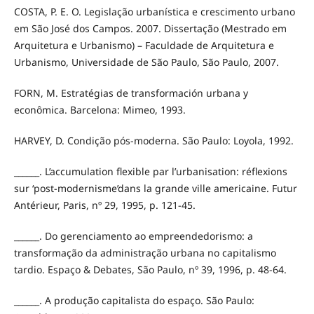
COSTA, P. E. O. Legislação urbanística e crescimento urbano
em São José dos Campos. 2007. Dissertação (Mestrado em
Arquitetura e Urbanismo) – Faculdade de Arquitetura e
Urbanismo, Universidade de São Paulo, São Paulo, 2007.
FORN, M. Estratégias de transformación urbana y
econômica. Barcelona: Mimeo, 1993.
HARVEY, D. Condição pós-moderna. São Paulo: Loyola, 1992.
______. L’accumulation flexible par l’urbanisation: réflexions
sur ‘post-modernisme’dans la grande ville americaine. Futur
Antérieur, Paris, nº 29, 1995, p. 121-45.
______. Do gerenciamento ao empreendedorismo: a
transformação da administração urbana no capitalismo
tardio. Espaço & Debates, São Paulo, nº 39, 1996, p. 48-64.
______. A produção capitalista do espaço. São Paulo: