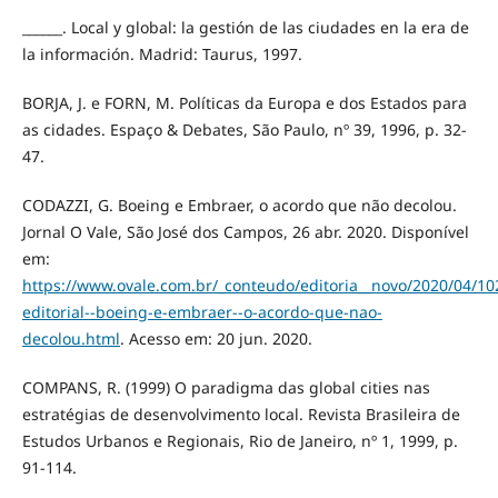
______. Local y global: la gestión de las ciudades en la era de
la información. Madrid: Taurus, 1997.
BORJA, J. e FORN, M. Políticas da Europa e dos Estados para
as cidades. Espaço & Debates, São Paulo, nº 39, 1996, p. 32-
47.
CODAZZI, G. Boeing e Embraer, o acordo que não decolou.
Jornal O Vale, São José dos Campos, 26 abr. 2020. Disponível
em:
https://www.ovale.com.br/_conteudo/editoria__novo/2020/04/10
editorial--boeing-e-embraer--o-acordo-que-nao-
decolou.html
. Acesso em: 20 jun. 2020.
COMPANS, R. (1999) O paradigma das global cities nas
estratégias de desenvolvimento local. Revista Brasileira de
Estudos Urbanos e Regionais, Rio de Janeiro, nº 1, 1999, p.
91-114.