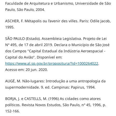
Faculdade de Arquitetura e Urbanismo, Universidade de São
Paulo, São Paulo, 2004.
ASCHER, F. Métapolis ou l’avenir des villes. Paris: Odile Jacob,
1995.
SÃO PAULO (Estado). Assembleia Legislativa. Projeto de Lei
Nº 495, de 17 de abril 2019. Declara o Município de São José
dos Campos "Capital Estadual da Indústria Aeroespacial -
Capital do Avião". Disponível em:
https://www.al.sp.gov.br/propositura/?id=1000264022
.
Acesso em: 20 jun. 2020.
AUGÉ, M. Não-lugares: Introdução a uma antropologia da
supermodernidade. 9. ed. Campinas: Papirus, 1994.
BORJA, J. e CASTELLS, M. (1996) As cidades como atores
políticos. Revista Novos Estudos, São Paulo, nº 45, 1996, p.
152-166.