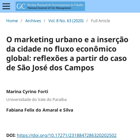
Home
/
Archives
/
Vol. 8 No. 63 (2020)
/
Full Article
O marketing urbano e a inserção
da cidade no fluxo econômico
global: reflexões a partir do caso
de São José dos Campos
Marina Cyrino Forti
Universidade do Vale do Paraíba
Fabiana Felix do Amaral e Silva
DOI:
https://doi.org/10.17271/2318847286320202502