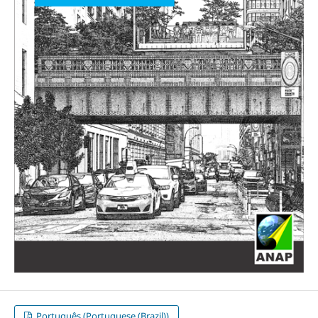
Português (Portuguese (Brazil))