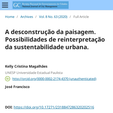
Home
/
Archives
/
Vol. 8 No. 63 (2020)
/
Full Article
A desconstrução da paisagem.
Possibilidades de reinterpretação
da sustentabilidade urbana.
Kelly Cristina Magalhães
UNESP Universidade Estadual Paulista
http://orcid.org/0000-0002-2174-4370 (unauthenticated)
José Francisco
DOI:
https://doi.org/10.17271/2318847286320202516