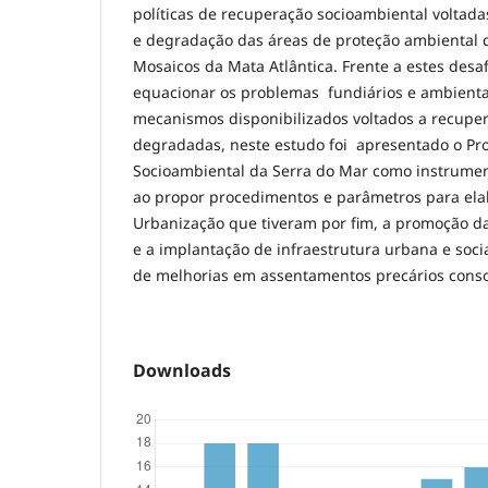
políticas de recuperação socioambiental voltada
e degradação das áreas de proteção ambiental 
Mosaicos da Mata Atlântica. Frente a estes desa
equacionar os problemas fundiários e ambientai
mecanismos disponibilizados voltados a recupe
degradadas, neste estudo foi apresentado o P
Socioambiental da Serra do Mar como instrumen
ao propor procedimentos e parâmetros para ela
Urbanização que tiveram por fim, a promoção da
e a implantação de infraestrutura urbana e soci
de melhorias em assentamentos precários conso
Downloads