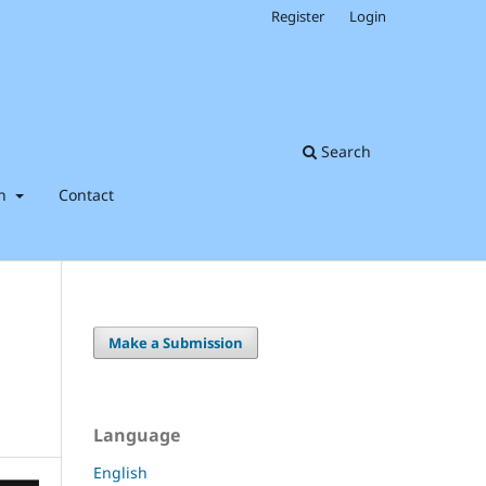
Register
Login
Search
on
Contact
Make a Submission
Language
English