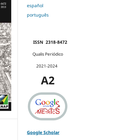
español
português
ISSN 2318-8472
Qualis Periódico
2021-2024
A2
Google Scholar