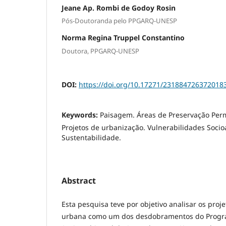
Jeane Ap. Rombi de Godoy Rosin
Pós-Doutoranda pelo PPGARQ-UNESP
Norma Regina Truppel Constantino
Doutora, PPGARQ-UNESP
DOI:
https://doi.org/10.17271/231884726372018
Keywords:
Paisagem. Áreas de Preservação Pe
Projetos de urbanização. Vulnerabilidades Socio
Sustentabilidade.
Abstract
Esta pesquisa teve por objetivo analisar os proj
urbana como um dos desdobramentos do Progr