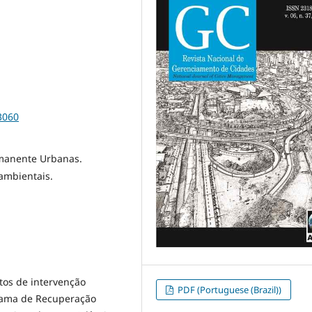
3060
rmanente Urbanas.
ambientais.
etos de intervenção
PDF (Portuguese (Brazil))
ama de Recuperação